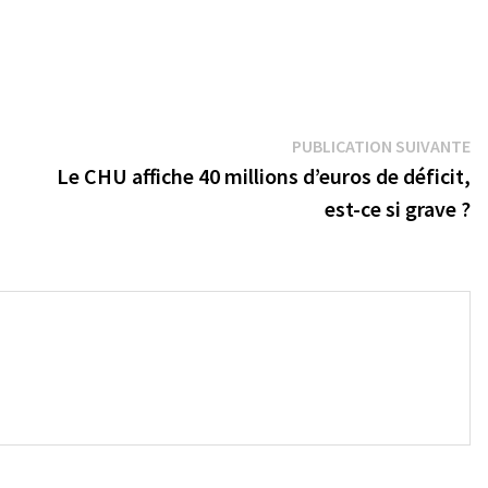
Pu
PUBLICATION SUIVANTE
su
Le CHU affiche 40 millions d’euros de déficit,
est-ce si grave ?
→