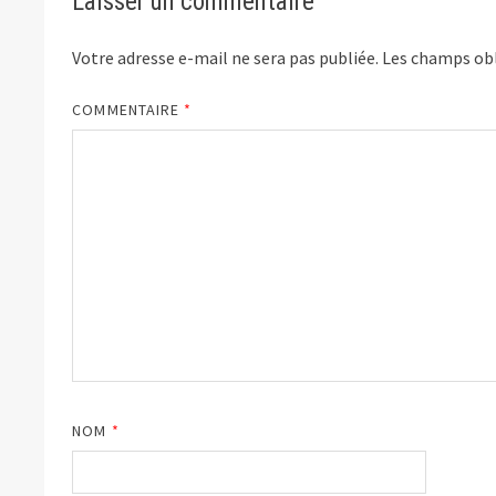
Laisser un commentaire
Votre adresse e-mail ne sera pas publiée.
Les champs obl
COMMENTAIRE
*
NOM
*