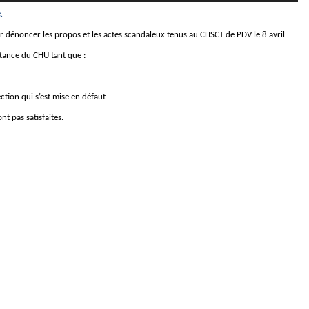
.
r dénoncer les propos et les actes scandaleux tenus au CHSCT de PDV le 8 avril
stance du CHU tant que :
tion qui s’est mise en défaut
 pas satisfaites.