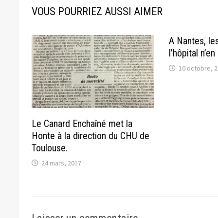
VOUS POURRIEZ AUSSI AIMER
A Nantes, le
l’hôpital n’e
10 octobre, 
Le Canard Enchaîné met la
Honte à la direction du CHU de
Toulouse.
24 mars, 2017