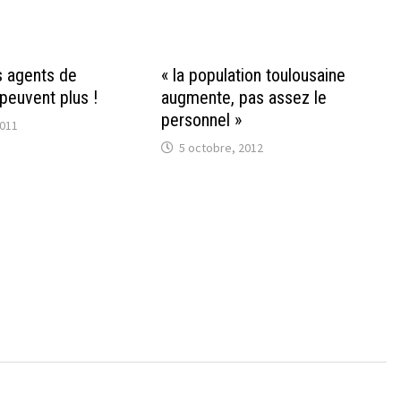
s agents de
« la population toulousaine
n peuvent plus !
augmente, pas assez le
personnel »
2011
5 octobre, 2012