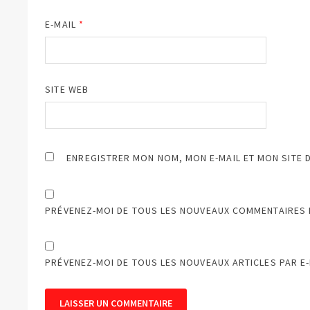
E-MAIL
*
SITE WEB
ENREGISTRER MON NOM, MON E-MAIL ET MON SITE 
PRÉVENEZ-MOI DE TOUS LES NOUVEAUX COMMENTAIRES P
PRÉVENEZ-MOI DE TOUS LES NOUVEAUX ARTICLES PAR E-