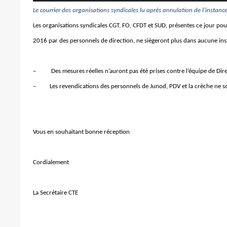
Le courrier des organisations syndicales lu après annulation de l’instance
Les organisations syndicales CGT, FO, CFDT et SUD, présentes ce jour pou
2016 par des personnels de direction, ne siègeront plus dans aucune in
– Des mesures réelles n’auront pas été prises contre l’équipe de Direc
– Les revendications des personnels de Junod, PDV et la crèche ne sont
Vous en souhaitant bonne réception
Cordialement
La Secrétaire CTE