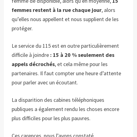
femme de disponible, alors qu’en moyenne,
15
femmes restent à la rue chaque jour
, alors
qu’elles nous appellent et nous supplient de les
protéger.
Le service du 115 est en outre particulièrement
difficile à joindre
: 15 à 20 % seulement des
appels décrochés
, et cela même pour les
partenaires. Il faut compter une heure d’attente
pour parler avec un écoutant.
La disparition des cabines téléphoniques
publiques a également rendu les choses encore
plus difficiles pour les plus pauvres.
Ces carences, nous l’avons constaté,