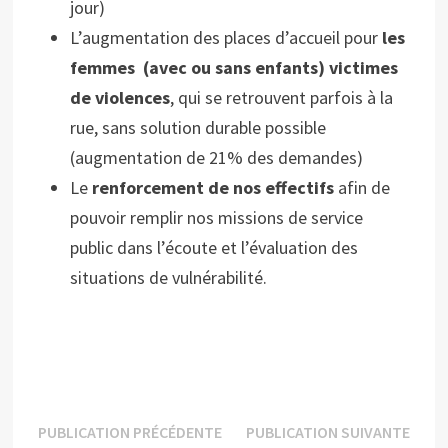
jour)
L’augmentation des places d’accueil pour
les
femmes (avec ou sans enfants) victimes
de violences
, qui se retrouvent parfois à la
rue, sans solution durable possible
(augmentation de 21% des demandes)
Le
renforcement de nos effectifs
afin de
pouvoir remplir nos missions de service
public dans l’écoute et l’évaluation des
situations de vulnérabilité.
Navigation
Publication
Publi
PUBLICATION PRÉCÉDENTE
PUBLICATION SUIVANTE