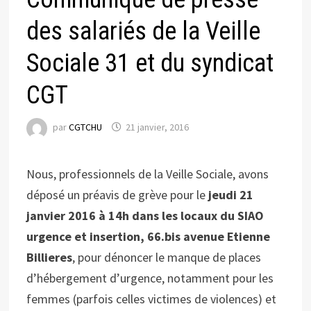
des salariés de la Veille
Sociale 31 et du syndicat
CGT
par
CGTCHU
21 janvier, 2016
Nous, professionnels de la Veille Sociale, avons
déposé un préavis de grève pour le
jeudi 21
janvier 2016 à 14h dans les locaux du SIAO
urgence et insertion, 66.bis avenue Etienne
Billieres
, pour dénoncer le manque de places
d’hébergement d’urgence, notamment pour les
femmes (parfois celles victimes de violences) et