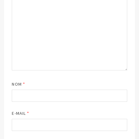
NOM
*
E-MAIL
*