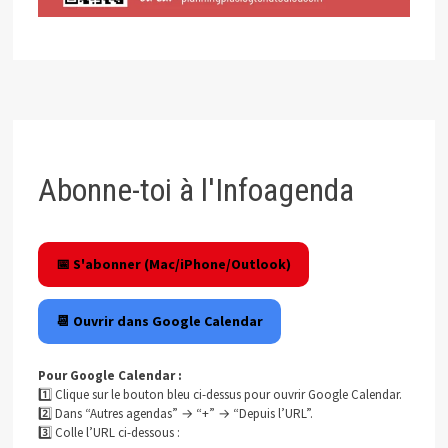
Abonne-toi à l'Infoagenda
📅 S'abonner (Mac/iPhone/Outlook)
📆 Ouvrir dans Google Calendar
Pour Google Calendar :
1️⃣ Clique sur le bouton bleu ci-dessus pour ouvrir Google Calendar.
2️⃣ Dans “Autres agendas” → “+” → “Depuis l’URL”.
3️⃣ Colle l’URL ci-dessous :