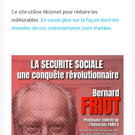
Ce site utilise Akismet pour réduire les
indésirables.
En savoir plus sur la façon dont les
données de vos commentaires sont traitées
.