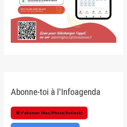
Abonne-toi à l'Infoagenda
📅 S'abonner (Mac/iPhone/Outlook)