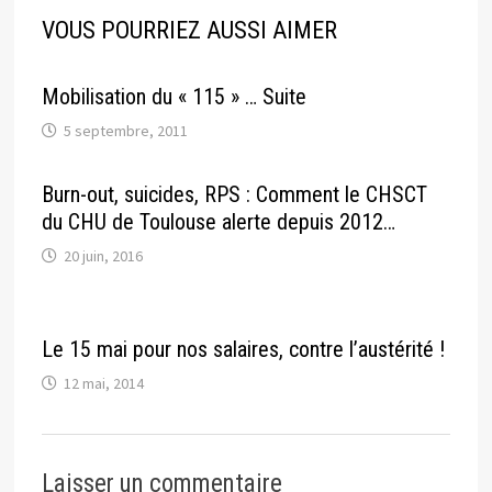
VOUS POURRIEZ AUSSI AIMER
Mobilisation du « 115 » … Suite
5 septembre, 2011
Burn-out, suicides, RPS : Comment le CHSCT
du CHU de Toulouse alerte depuis 2012…
20 juin, 2016
Le 15 mai pour nos salaires, contre l’austérité !
12 mai, 2014
Laisser un commentaire