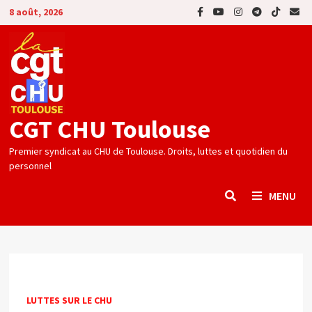
Passer
8 août, 2026
au
contenu
CGT CHU Toulouse
Premier syndicat au CHU de Toulouse. Droits, luttes et quotidien du
personnel
MENU
LUTTES SUR LE CHU