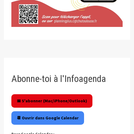
Abonne-toi à l'Infoagenda
📅 S'abonner (Mac/iPhone/Outlook)
📆 Ouvrir dans Google Calendar