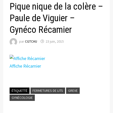
Pique nique de la colère –
Paule de Viguier –
Gynéco Récamier
par
CGTCHU
23 juin, 2015
Affiche Récamier
ÉTIQUETTÉ
FERMETURES DE LITS
GREVE
GYNÉCOLOGIE