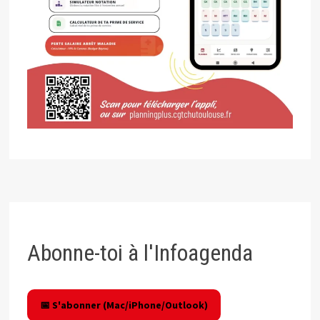
Abonne-toi à l'Infoagenda
📅 S'abonner (Mac/iPhone/Outlook)