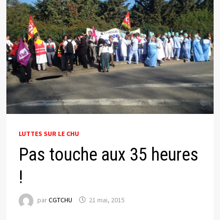
LUTTES SUR LE CHU
Pas touche aux 35 heures
!
par
CGTCHU
21 mai, 2015