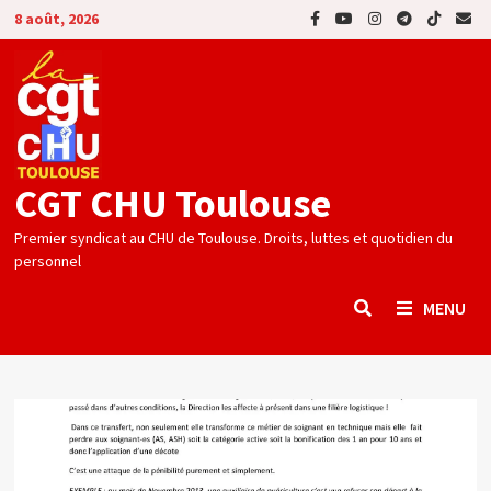
Passer
8 août, 2026
au
contenu
CGT CHU Toulouse
Premier syndicat au CHU de Toulouse. Droits, luttes et quotidien du
personnel
MENU