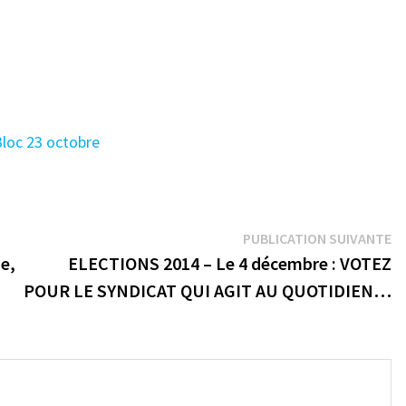
Bloc 23 octobre
Pu
PUBLICATION SUIVANTE
su
e,
ELECTIONS 2014 – Le 4 décembre : VOTEZ
POUR LE SYNDICAT QUI AGIT AU QUOTIDIEN…