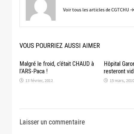
Voir tous les articles de CGTCHU 
VOUS POURRIEZ AUSSI AIMER
Malgré le froid, c’était CHAUD à
Hôpital Garon
l’ARS-Paca !
resteront vi
13 février, 2012
15 mars, 201
Laisser un commentaire