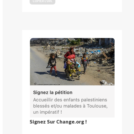
COPIER L’URL
Signez Sur Change.org !