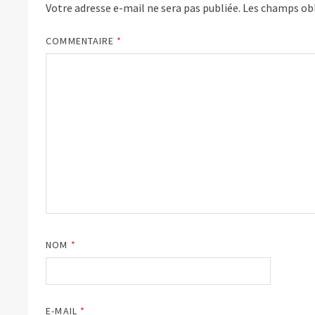
Votre adresse e-mail ne sera pas publiée.
Les champs obl
COMMENTAIRE
*
NOM
*
E-MAIL
*