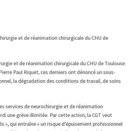
rurgie et de réanimation chirurgicale du CHU de Toulouse
Pierre Paul Riquet, ces derniers ont dénoncé un sous-
onnel, la dégradation des conditions de travail, de soins
es services de neurochirurgie et de réanimation
i une grève illimitée. Par cette action, la CGT veut
és », qui entraîne « un risque d’épuisement professionnel