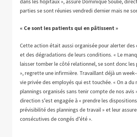
dans les hôpitaux », assure Dominique Soulié, dire
parties se sont réunies vendredi dernier mais ne so
« Ce sont les patients qui en pâtissent »
Cette action était aussi organisée pour alerter des
et des dégradations de leurs conditions. « Le manqu
laisser tomber le côté relationnel, se sont donc les
», regrette une infirmière. Travaillant déjà un week
vie privée des employés qui est touchée. « On a du 
plannings organisés sans tenir compte de nos avis »
direction s’est engagée à « prendre les disposition
prévisibilité des plannings de travail » et leur assur
consécutives de congés d’été ».