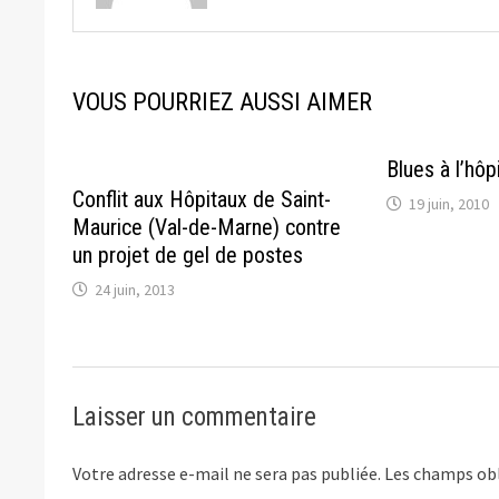
VOUS POURRIEZ AUSSI AIMER
Blues à l’hôpi
Conflit aux Hôpitaux de Saint-
19 juin, 2010
Maurice (Val-de-Marne) contre
un projet de gel de postes
24 juin, 2013
Laisser un commentaire
Votre adresse e-mail ne sera pas publiée.
Les champs obl