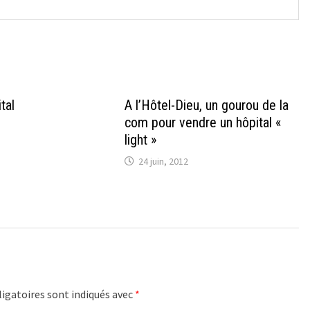
tal
A l’Hôtel-Dieu, un gourou de la
com pour vendre un hôpital «
light »
24 juin, 2012
igatoires sont indiqués avec
*