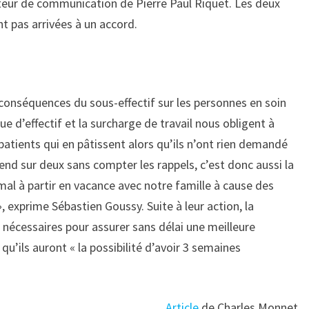
cteur de communication de Pierre Paul Riquet. Les deux
nt pas arrivées à un accord.
 conséquences du sous-effectif sur les personnes en soin
e d’effectif et la surcharge de travail nous obligent à
 patients qui en pâtissent alors qu’ils n’ont rien demandé
-end sur deux sans compter les rappels, c’est donc aussi la
mal à partir en vacance avec notre famille à cause des
, exprime Sébastien Goussy. Suite à leur action, la
s nécessaires pour assurer sans délai une meilleure
e qu’ils auront « la possibilité d’avoir 3 semaines
Article
de Charles Monnet