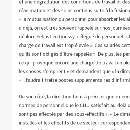
et une dégradation des conditions de travail et des
réanimation et des soins continus suite à la fusion 
« la mutualisation du personnel pour absorber les a
a déjà, on est très souvent rappelé sur nos journées
déplore Sébastien Goussy, délégué du personnel. « 
charge de travail est trop élevée ». Ces salariés c
qu’ils sont obligés d’être rappelés ». De plus, les
ce qui provoque encore une charge de travail en plus
les choses s’empirent » et demandent que « la direc
« il faudrait treize postes supplémentaires d’infirm
De son côté, la direction tient à préciser que « ne
normes de personnel que le CHU satisfait au-delà d
sont pas affectés par des sous-effectifs ». « Le di
installés et les effectifs de ce secteur correspond