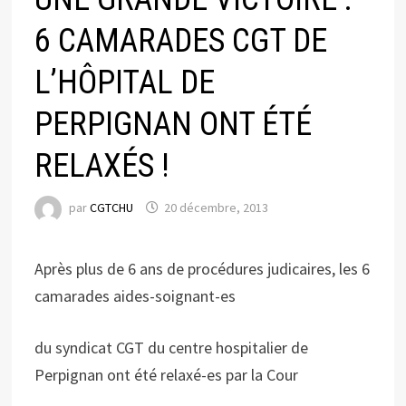
6 CAMARADES CGT DE
L’HÔPITAL DE
PERPIGNAN ONT ÉTÉ
RELAXÉS !
par
CGTCHU
20 décembre, 2013
Après plus de 6 ans de procédures judicaires, les 6
camarades aides-soignant-es
du syndicat CGT du centre hospitalier de
Perpignan ont été relaxé-es par la Cour