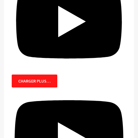
CHARGER PLUS…