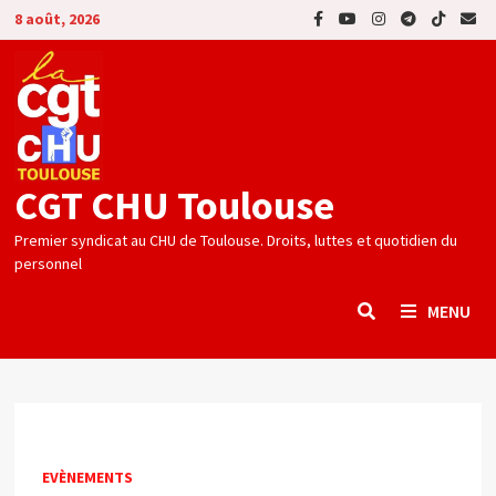
Passer
8 août, 2026
au
contenu
CGT CHU Toulouse
Premier syndicat au CHU de Toulouse. Droits, luttes et quotidien du
personnel
MENU
EVÈNEMENTS