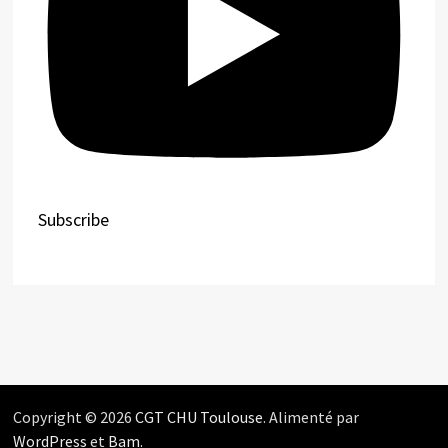
Subscribe
Copyright © 2026
CGT CHU Toulouse
. Alimenté par
WordPress
et
Bam
.