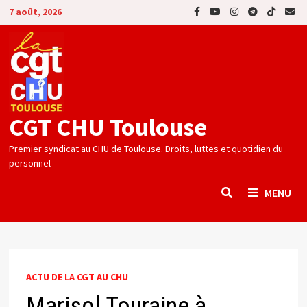
Passer
7 août, 2026
au
contenu
CGT CHU Toulouse
Premier syndicat au CHU de Toulouse. Droits, luttes et quotidien du
personnel
MENU
ACTU DE LA CGT AU CHU
Marisol Touraine à