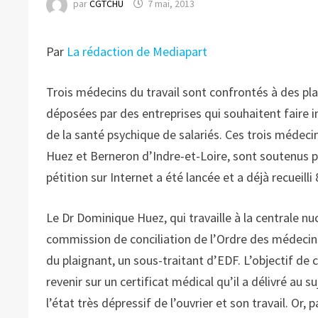
par
CGTCHU
7 mai, 2013
Par
La rédaction de Mediapart
Trois médecins du travail sont confrontés à des pl
déposées par des entreprises qui souhaitent faire in
de la santé psychique de salariés. Ces trois médecin
Huez et Berneron d’Indre-et-Loire, sont soutenus p
pétition sur Internet a été lancée et a déjà recueill
Le Dr Dominique Huez, qui travaille à la centrale n
commission de conciliation de l’Ordre des médecins
du plaignant, un sous-traitant d’EDF. L’objectif de c
revenir sur un certificat médical qu’il a délivré au s
l’état très dépressif de l’ouvrier et son travail. Or, 