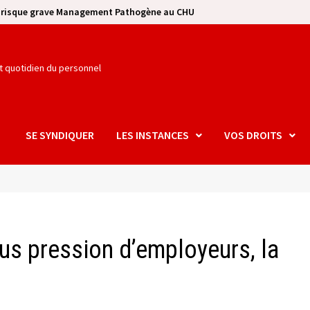
e risque grave Management Pathogène au CHU
et quotidien du personnel
SE SYNDIQUER
LES INSTANCES
VOS DROITS
us pression d’employeurs, la