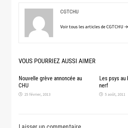
CGTCHU
Voir tous les articles de CGTCHU 
VOUS POURRIEZ AUSSI AIMER
Nouvelle grève annoncée au
Les psys au 
CHU
nerf
25 février, 2013
5 août, 2011
Laisser un commentaire