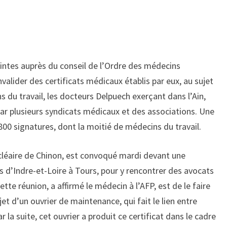
aintes auprès du conseil de l’Ordre des médecins
valider des certificats médicaux établis par eux, au sujet
s du travail, les docteurs Delpuech exerçant dans l’Ain,
ar plusieurs syndicats médicaux et des associations. Une
i 800 signatures, dont la moitié de médecins du travail.
ucléaire de Chinon, est convoqué mardi devant une
 d’Indre-et-Loire à Tours, pour y rencontrer des avocats
ette réunion, a affirmé le médecin à l’AFP, est de le faire
ujet d’un ouvrier de maintenance, qui fait le lien entre
par la suite, cet ouvrier a produit ce certificat dans le cadre