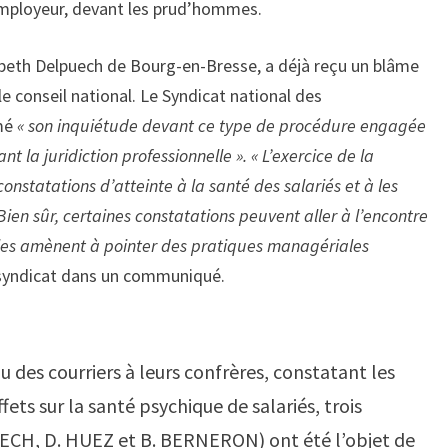
employeur, devant les prud’hommes.
abeth Delpuech de Bourg-en-Bresse, a déjà reçu un blâme
e conseil national. Le Syndicat national des
mé
« son inquiétude devant ce type de procédure engagée
la juridiction professionnelle ». « L’exercice de la
statations d’atteinte à la santé des salariés et à les
Bien sûr, certaines constatations peuvent aller à l’encontre
elles amènent à pointer des pratiques managériales
e syndicat dans un communiqué.
u des courriers à leurs confrères, constatant les
ffets sur la santé psychique de salariés, trois
UECH, D. HUEZ et B. BERNERON) ont été l’objet de