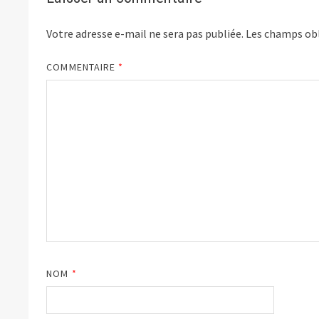
Votre adresse e-mail ne sera pas publiée.
Les champs obl
COMMENTAIRE
*
NOM
*