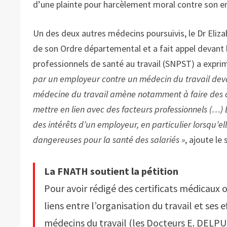
d’une plainte pour harcèlement moral contre son 
Un des deux autres médecins poursuivis, le Dr Eliz
de son Ordre départemental et a fait appel devant l
professionnels de santé au travail (SNPST) a expri
par un employeur contre un médecin du travail devant 
médecine du travail amène notamment à faire des con
mettre en lien avec des facteurs professionnels (…) 
des intérêts d’un employeur, en particulier lorsqu’
dangereuses pour la santé des salariés »
, ajoute l
La FNATH soutient la pétition
Pour avoir rédigé des certificats médicaux o
liens entre l’organisation du travail et ses e
médecins du travail (les Docteurs E. DELP