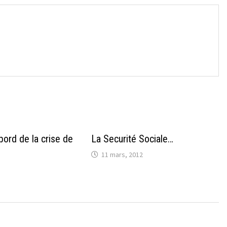
→
bord de la crise de
La Securité Sociale…
11 mars, 2012