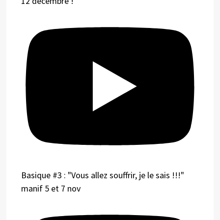
12 décembre !
Basique #3 : "Vous allez souffrir, je le sais !!!"
manif 5 et 7 nov