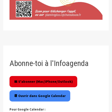
Abonne-toi à l'Infoagenda
📅 S'abonner (Mac/iPhone/Outlook)
📆 Ouvrir dans Google Calendar
Pour Google Calendar :