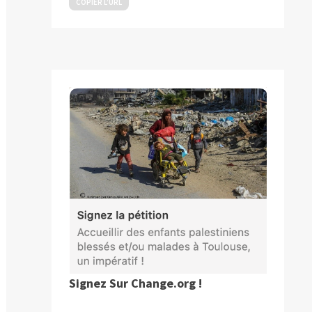
COPIER L’URL
Signez Sur Change.org !