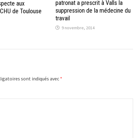
patronat a prescrit à Valls la
specte aux
suppression de la médecine du
 CHU de Toulouse
travail
9 novembre, 2014
igatoires sont indiqués avec
*