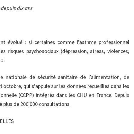
 depuis dix ans
 ont évolué : si certaines comme l’asthme professionnel
les risques psychosociaux (dépression, stress, violences,
 ».
e nationale de sécurité sanitaire de l’alimentation, de
4 octobre, qui s’appuie sur les données recueillies dans les
ionnelle (CCPP) intégrés dans les CHU en France. Depuis
ré plus de 200 000 consultations.
ELLES