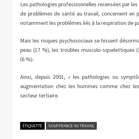
Les pathologies professionnelles recensées par les
de problèmes de santé au travail, concernent en pr
notamment les problèmes liés à la respiration de p
Mais les risques psychosociaux se hissent désorma
peau (17 %), les troubles musculo-squelettiques (
(6 %).
Ainsi, depuis 2001, « les pathologies ou sympt
augmentation chez les hommes comme chez les f
secteur tertiaire.
ÉTIQUETTÉ
SOUFFRANCE AU TRAVAIL