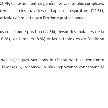
 CCPP, qui examinent en général les cas les plus complexes
emier lieu les maladies de l’appareil respiratoire (24 %),
articules d’amiante ou à l’asthme professionnel.
is en seconde position (22 %), devant les maladies de la
16 %), les tumeurs (8 %) et les pathologies de l’audition
ômes psychiques vus dans le réseau sont en constante
emmes », la hausse la plus importante concernant le