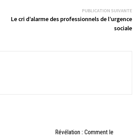
Pu
PUBLICATION SUIVANTE
su
Le cri d’alarme des professionnels de l’urgence
sociale
→
Révélation : Comment le