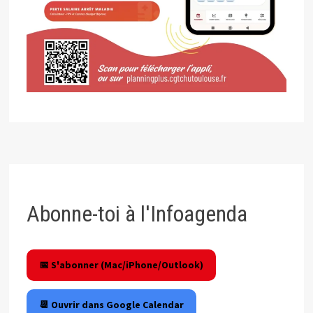
Abonne-toi à l'Infoagenda
📅 S'abonner (Mac/iPhone/Outlook)
📆 Ouvrir dans Google Calendar