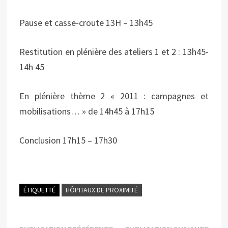
Pause et casse-croute 13H – 13h45
Restitution en plénière des ateliers 1 et 2 : 13h45-
14h 45
En plénière thème 2 « 2011 : campagnes et
mobilisations… » de 14h45 à 17h15
Conclusion 17h15 – 17h30
ÉTIQUETTÉ
HÔPITAUX DE PROXIMITÉ