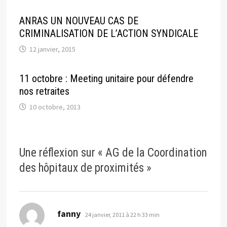
ANRAS UN NOUVEAU CAS DE
CRIMINALISATION DE L’ACTION SYNDICALE
12 janvier, 2015
11 octobre : Meeting unitaire pour défendre
nos retraites
10 octobre, 2013
Une réflexion sur «
AG de la Coordination
des hôpitaux de proximités
»
dit :
fanny
24 janvier, 2011 à 22 h 33 min