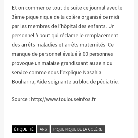
Et on commence tout de suite ce journal avec le
3ème pique nique de la colère organisé ce midi
par les membres de l’hôpital des enfants. Un
personnel à bout qui réclame le remplacement
des arrêts maladies et arrêts maternités. Ce
manque de personnel évalué à 60 personnes
provoque un malaise grandissant au sein du
service comme nous l’explique Nasahia
Bouharira, Aide soignante au bloc de pédiatrie.
Source : http://www.toulouseinfos.fr
ÉTIQUETTÉ
ARS
PIQUE NIQUE DE LA COLÈRE