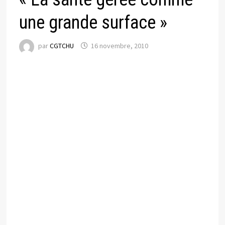
une grande surface »
par
CGTCHU
16 novembre, 2010