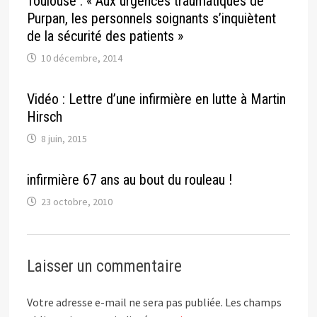
Toulouse : « Aux urgences traumatiques de
Purpan, les personnels soignants s’inquiètent
de la sécurité des patients »
10 décembre, 2014
Vidéo : Lettre d’une infirmière en lutte à Martin
Hirsch
8 juin, 2015
infirmière 67 ans au bout du rouleau !
23 octobre, 2010
Laisser un commentaire
Votre adresse e-mail ne sera pas publiée.
Les champs