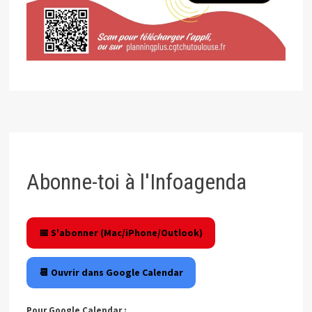
Abonne-toi à l'Infoagenda
📅 S'abonner (Mac/iPhone/Outlook)
📆 Ouvrir dans Google Calendar
Pour Google Calendar :