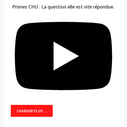
Primes CHU : La question elle est vite répondue.
CHARGER PLUS…