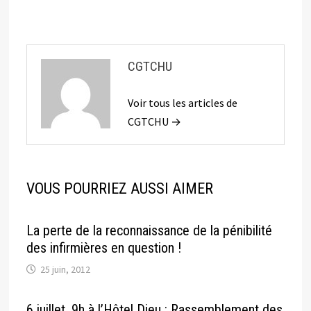
CGTCHU
Voir tous les articles de
CGTCHU →
VOUS POURRIEZ AUSSI AIMER
La perte de la reconnaissance de la pénibilité
des infirmières en question !
25 juin, 2012
6 juillet, 9h à l’Hôtel Dieu : Rassemblement des