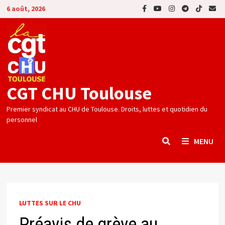
Passer
6 août, 2026
au
contenu
CGT CHU Toulouse
Premier syndicat au CHU de Toulouse. Droits, luttes et quotidien du
personnel
MENU
LUTTES SUR LE CHU
Préavis de grève au