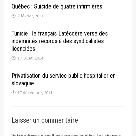
Québec : Suicide de quatre infirmières
7 février, 2011
Tunisie : le français Latécoère verse des
indemnités records à des syndicalistes
licenciées
17 juillet, 2014
Privatisation du service public hospitalier en
slovaquie
17 décembre, 2011
Laisser un commentaire
Votre adresse e-mail ne sera pas publiée.
Les champs