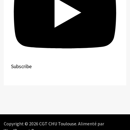
Subscribe
Copyright © 2026
CGT CHU Toulouse
. Alimenté par