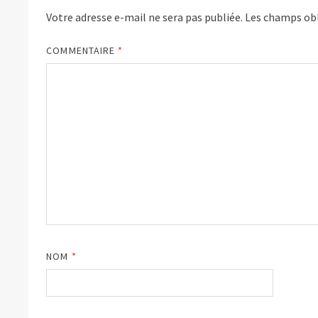
Votre adresse e-mail ne sera pas publiée.
Les champs obl
COMMENTAIRE
*
NOM
*