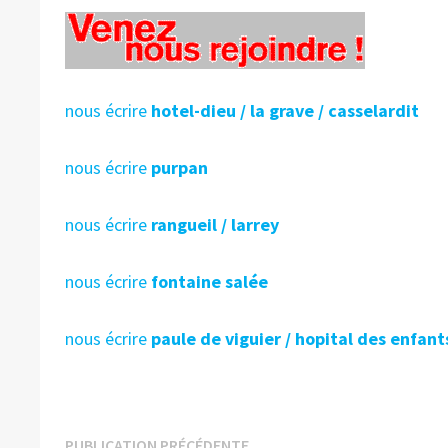
nous écrire
hotel-dieu / la grave / casselardit
nous écrire
purpan
nous écrire
rangueil / larrey
nous écrire
fontaine salée
nous écrire
paule de viguier / hopital des enfant
Publication
PUBLICATION PRÉCÉDENTE