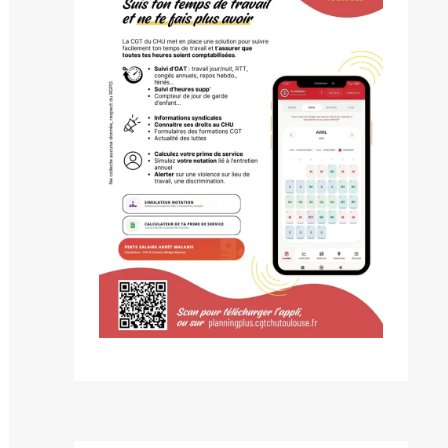
ivante :