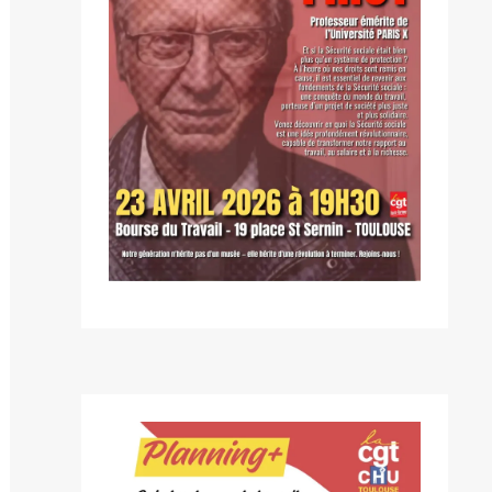
blication