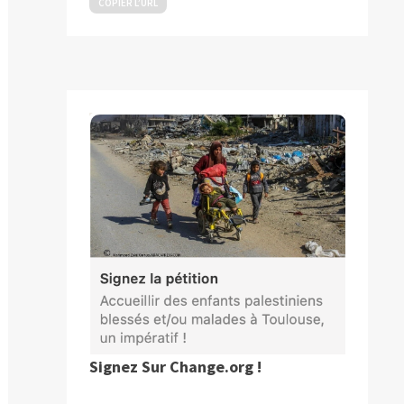
COPIER L’URL
Signez Sur Change.org !