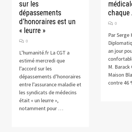
sur les
médical
dépassements
chaque 
d’honoraires est un
0
« leurre »
Par Serge 
0
Diplomatiq
an jour pou
L’humanité.fr La CGT a
confortabl
estimé mercredi que
M. Barack 
l’accord sur les
Maison Bl
dépassements d’honoraires
contre 46
entre l’assurance maladie et
les syndicats de médecins
était « un leurre »,
notamment pour …