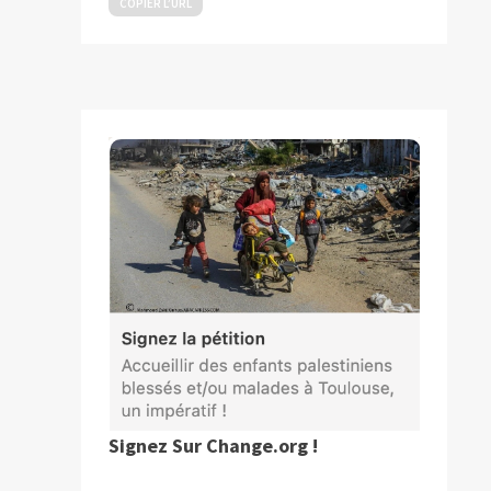
COPIER L’URL
Signez Sur Change.org !