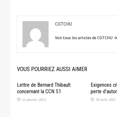
l’article
CGTCHU
Voir tous les articles de CGTCHU 
VOUS POURRIEZ AUSSI AIMER
Lettre de Bernard Thibault
Exigences ci
concernant la CCN 51
perte d’auton
11 janvier, 2013
30 avril, 2011