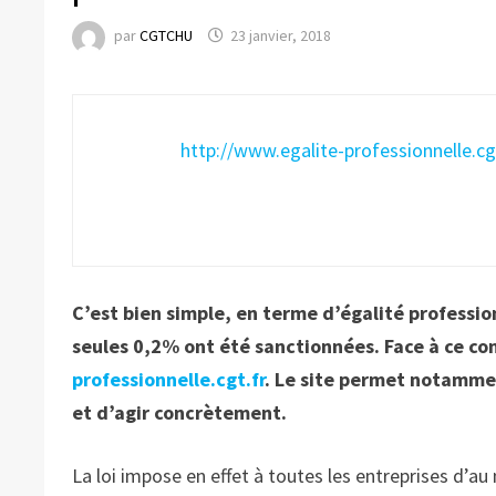
par
CGTCHU
23 janvier, 2018
http://www.egalite-professionnelle.cgt
C’est bien simple, en terme d’égalité professio
seules 0,2% ont été sanctionnées. Face à ce co
professionnelle.cgt.fr
. Le site permet notamment
et d’agir concrètement.
La loi impose en effet à toutes les entreprises d’au