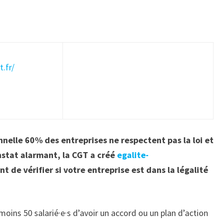
.fr/
nnelle 60% des entreprises ne respectent pas la loi et
nstat alarmant, la CGT a créé
egalite-
 de vérifier si votre entreprise est dans la légalité
 moins 50 salarié·e·s d’avoir un accord ou un plan d’action