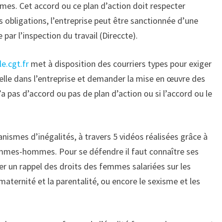
mes. Cet accord ou ce plan d’action doit respecter
s obligations, l’entreprise peut être sanctionnée d’une
ar l’inspection du travail (Direccte).
e.cgt.fr
met à disposition des courriers types pour exiger
nelle dans l’entreprise et demander la mise en œuvre des
n’a pas d’accord ou pas de plan d’action ou si l’accord ou le
smes d’inégalités, à travers 5 vidéos réalisées grâce à
 femmes-hommes. Pour se défendre il faut connaître ses
ver un rappel des droits des femmes salariées sur les
maternité et la parentalité, ou encore le sexisme et les