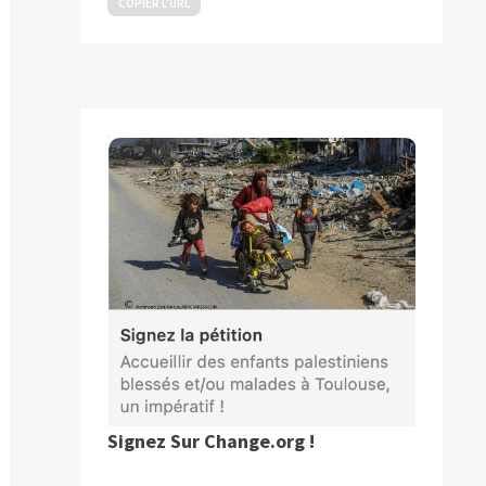
COPIER L’URL
Signez Sur Change.org !