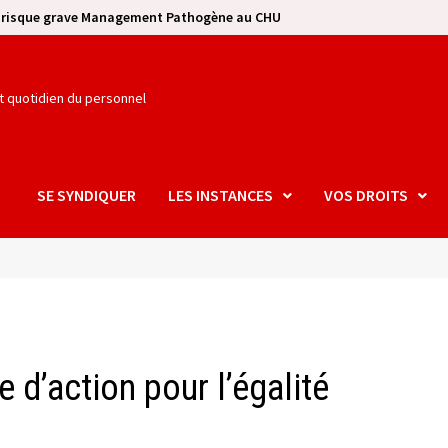
e risque grave Management Pathogène au CHU
et quotidien du personnel
SE SYNDIQUER
LES INSTANCES
VOS DROITS
e d’action pour l’égalité