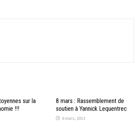
→
toyennes sur la
8 mars : Rassemblement de
omie !!!
soutien à Yannick Lequentrec
6 mars, 2013