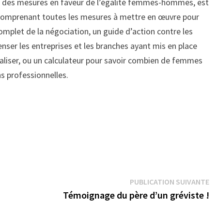
gner des mesures en faveur de l’égalité femmes-hommes, est
omprenant toutes les mesures à mettre en œuvre pour
complet de la négociation, un guide d’action contre les
enser les entreprises et les branches ayant mis en place
aliser, ou un calculateur pour savoir combien de femmes
ns professionnelles.
Pu
PUBLICATION SUIVANTE
su
Témoignage du père d’un gréviste !